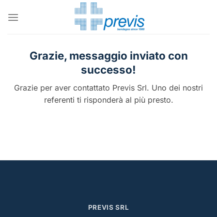
Salta
ai
contenuti
Grazie, messaggio inviato con
successo!
Grazie per aver contattato Previs Srl. Uno dei nostri
referenti ti risponderà al più presto.
PREVIS SRL