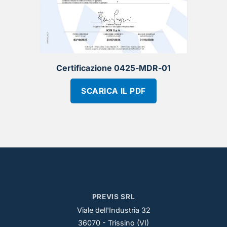
Certificazione 0425-MDR-01
SCARICA IL PDF
PREVIS SRL
Viale dell'Industria 32
36070 - Trissino (VI)