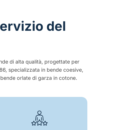
ervizio del
nde di alta qualità, progettate per
986, specializzata in bende coesive,
bende orlate di garza in cotone.