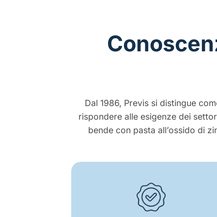
Conoscenza
Dal 1986, Previs si distingue come
rispondere alle esigenze dei settor
bende con pasta all’ossido di z