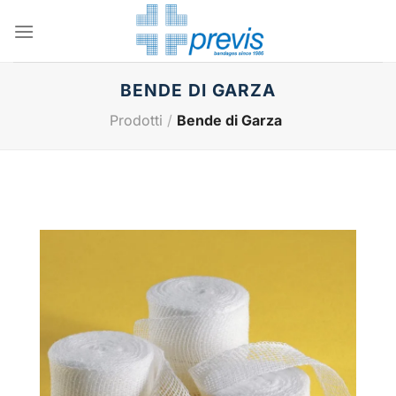
Salta
ai
contenuti
BENDE DI GARZA
Prodotti
/
Bende di Garza