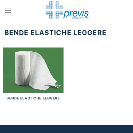
Salta
ai
contenuti
BENDE ELASTICHE LEGGERE
BENDE ELASTICHE LEGGERE